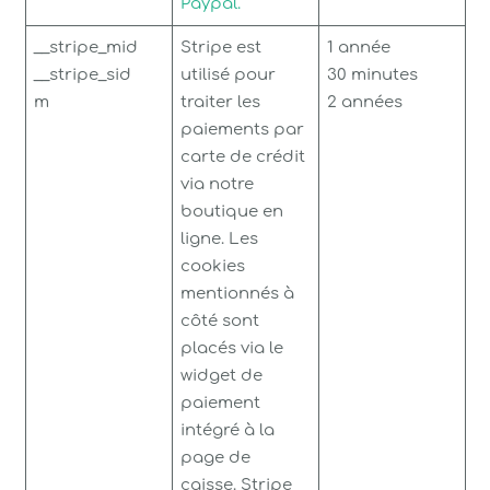
Paypal.
__stripe_mid
Stripe est
1 année
__stripe_sid
utilisé pour
30 minutes
m
traiter les
2 années
paiements par
carte de crédit
via notre
boutique en
ligne. Les
cookies
mentionnés à
côté sont
placés via le
widget de
paiement
intégré à la
page de
caisse. Stripe