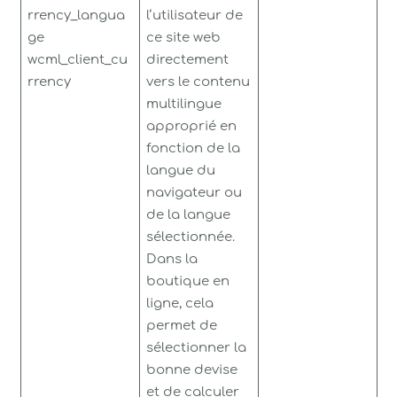
rrency_langua
l’utilisateur de
ge
ce site web
wcml_client_cu
directement
rrency
vers le contenu
multilingue
approprié en
fonction de la
langue du
navigateur ou
de la langue
sélectionnée.
Dans la
boutique en
ligne, cela
permet de
sélectionner la
bonne devise
et de calculer