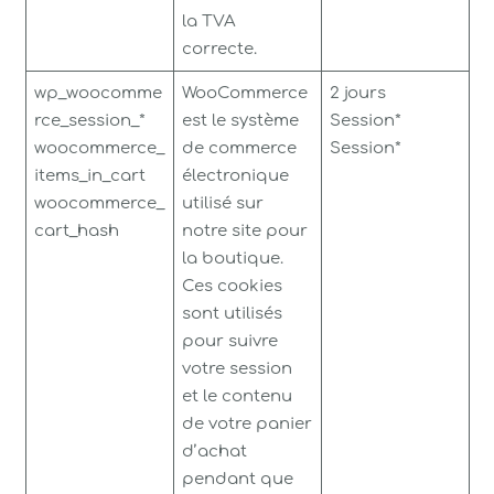
la TVA
correcte.
wp_woocomme
WooCommerce
2 jours
rce_session_*
est le système
Session*
woocommerce_
de commerce
Session*
items_in_cart
électronique
woocommerce_
utilisé sur
cart_hash
notre site pour
la boutique.
Ces cookies
sont utilisés
pour suivre
votre session
et le contenu
de votre panier
d’achat
pendant que