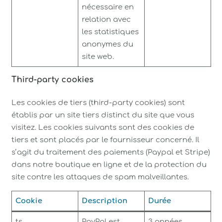
nécessaire en
relation avec
les statistiques
anonymes du
site web.
Third-party cookies
Les cookies de tiers (third-party cookies) sont
établis par un site tiers distinct du site que vous
visitez. Les cookies suivants sont des cookies de
tiers et sont placés par le fournisseur concerné. Il
s’agit du traitement des paiements (Paypal et Stripe)
dans notre boutique en ligne et de la protection du
site contre les attaques de spam malveillantes.
Cookie
Description
Durée
ts
PayPal est
3 années