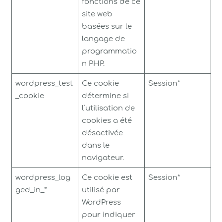
fonctions de ce
site web
basées sur le
langage de
programmatio
n PHP.
wordpress_test
Ce cookie
Session*
_cookie
détermine si
l’utilisation de
cookies a été
désactivée
dans le
navigateur.
wordpress_log
Ce cookie est
Session*
ged_in_*
utilisé par
WordPress
pour indiquer