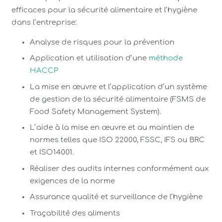
efficaces pour la sécurité alimentaire et l’hygiène
dans l’entreprise:
Analyse de risques pour la prévention
Application et utilisation d’une
méthode
HACCP
La mise en œuvre et l’application d’un système
de gestion de la sécurité alimentaire (FSMS de
Food Safety Management System).
L’aide à la mise en œuvre et au maintien de
normes telles que ISO 22000, FSSC, IFS ou BRC
et ISO14001.
Réaliser des audits internes conformément aux
exigences de la norme
Assurance qualité et surveillance de l’hygiène
Traçabilité des aliments