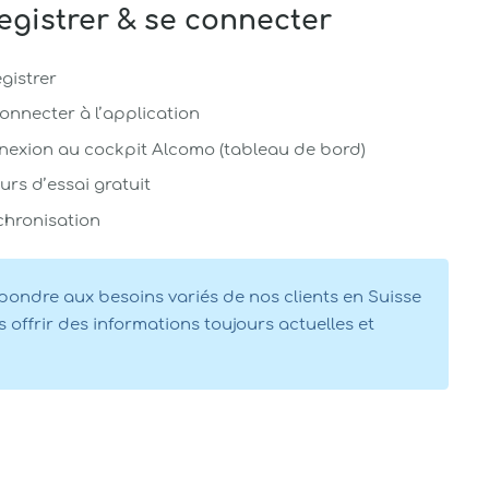
egistrer & se connecter
gistrer
onnecter à l’application
nexion au cockpit Alcomo (tableau de bord)
ours d’essai gratuit
chronisation
pondre aux besoins variés de nos clients en Suisse
 offrir des informations toujours actuelles et