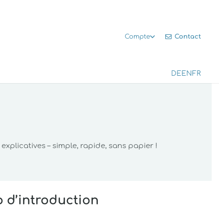
Contact
Compte
DE
EN
FR
plicatives – simple, rapide, sans papier !
 d’introduction