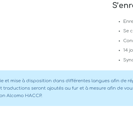
S’enr
Enre
Se c
Con
14 j
Syn
et mise à disposition dans différentes langues afin de ré
t traductions seront ajoutés au fur et à mesure afin de vous
ation Alcomo HACCP.