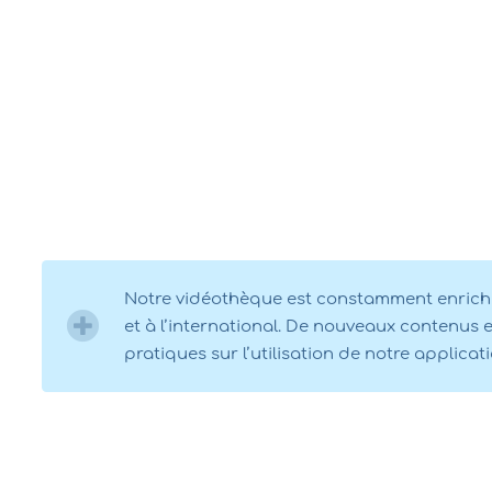
Notre vidéothèque est constamment enrichie 
et à l’international. De nouveaux contenus e
pratiques sur l’utilisation de notre applic