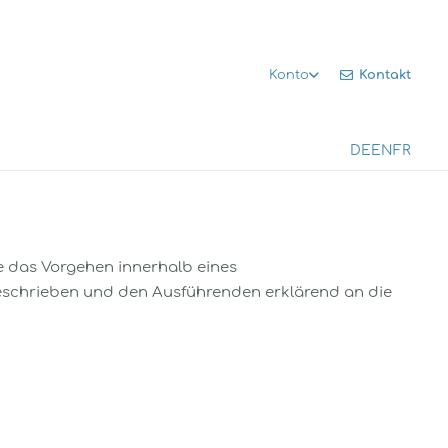
Kontakt
Konto
DE
EN
FR
e das Vorgehen innerhalb eines
beschrieben und den Ausführenden erklärend an die