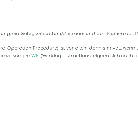
nung, ein Gültigkeitsdatum/Zeitraum und den Namen des Prü
 Operation Procedure) ist vor allem dann sinnvoll, wenn t
tsanweisungen
WIs
(Working Instructions) eignen sich auch a