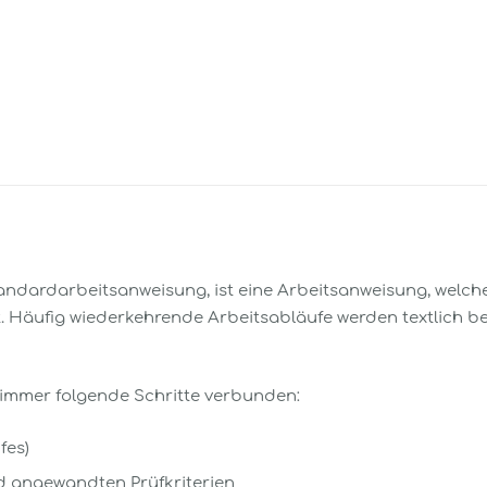
andardarbeitsanweisung, ist eine Arbeitsanweisung, welch
t. Häufig wiederkehrende Arbeitsabläufe werden textlich 
 immer folgende Schritte verbunden:
fes)
nd angewandten Prüfkriterien