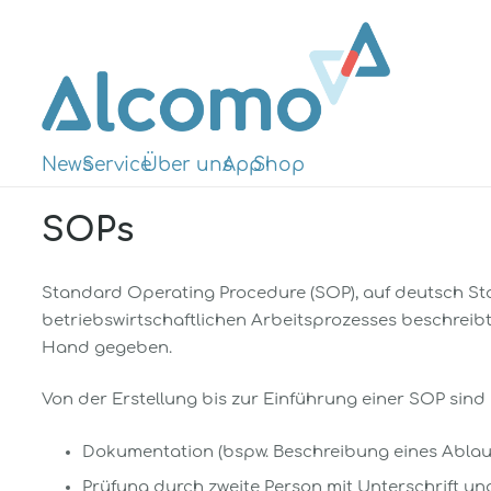
News
Service
Über uns
App
Shop
SOPs
Standard Operating Procedure (SOP), auf deutsch St
betriebswirtschaftlichen Arbeitsprozesses beschreib
Hand gegeben.
Von der Erstellung bis zur Einführung einer SOP sind
Dokumentation (bspw. Beschreibung eines Ablau
Prüfung durch zweite Person mit Unterschrift u