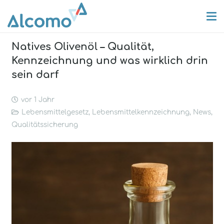
Natives Olivenöl – Qualität,
Kennzeichnung und was wirklich drin
sein darf
vor 1 Jahr
Lebensmittelgesetz
,
Lebensmittelkennzeichnung
,
News
,
Qualitätssicherung