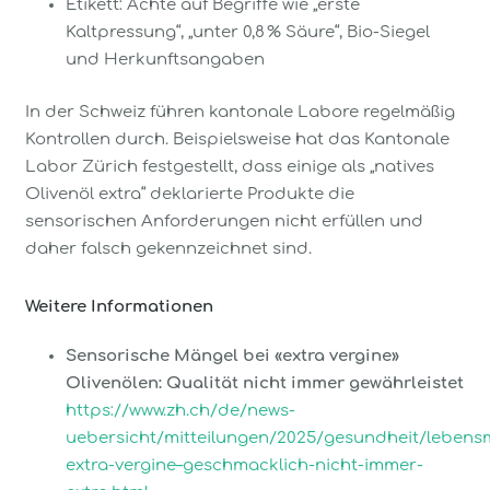
Etikett: Achte auf Begriffe wie „erste
Kaltpressung“, „unter 0,8 % Säure“, Bio-Siegel
und Herkunftsangaben
In der Schweiz führen kantonale Labore regelmäßig
Kontrollen durch. Beispielsweise hat das Kantonale
Labor Zürich festgestellt, dass einige als „natives
Olivenöl extra“ deklarierte Produkte die
sensorischen Anforderungen nicht erfüllen und
daher falsch gekennzeichnet sind.
Weitere Informationen
Sensorische Mängel bei «extra vergine»
Olivenölen: Qualität nicht immer gewährleistet
https://www.zh.ch/de/news-
uebersicht/mitteilungen/2025/gesundheit/lebensmi
extra-vergine–geschmacklich-nicht-immer-