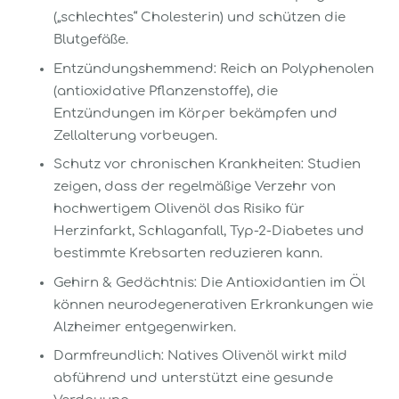
(„schlechtes“ Cholesterin) und schützen die
Blutgefäße.
Entzündungshemmend: Reich an Polyphenolen
(antioxidative Pflanzenstoffe), die
Entzündungen im Körper bekämpfen und
Zellalterung vorbeugen.
Schutz vor chronischen Krankheiten: Studien
zeigen, dass der regelmäßige Verzehr von
hochwertigem Olivenöl das Risiko für
Herzinfarkt, Schlaganfall, Typ-2-Diabetes und
bestimmte Krebsarten reduzieren kann.
Gehirn & Gedächtnis: Die Antioxidantien im Öl
können neurodegenerativen Erkrankungen wie
Alzheimer entgegenwirken.
Darmfreundlich: Natives Olivenöl wirkt mild
abführend und unterstützt eine gesunde