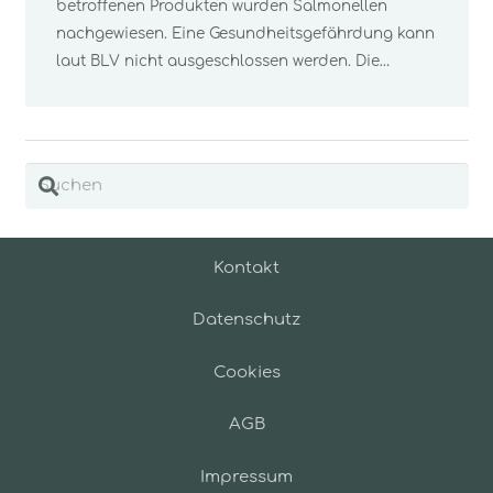
betroffenen Produkten wurden Salmonellen
nachgewiesen. Eine Gesundheitsgefährdung kann
laut BLV nicht ausgeschlossen werden. Die…
Kontakt
Datenschutz
Cookies
AGB
Impressum