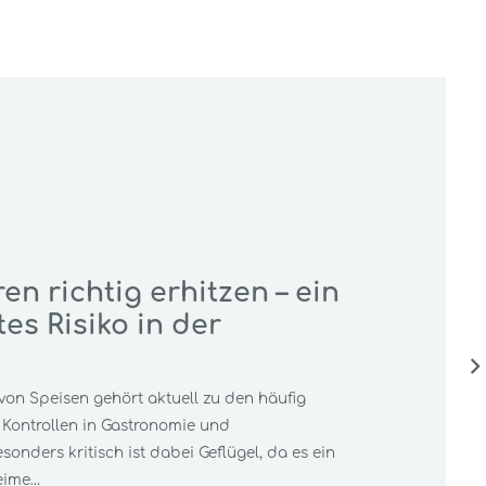
n richtig erhitzen – ein
es Risiko in der
von Speisen gehört aktuell zu den häufig
 Kontrollen in Gastronomie und
onders kritisch ist dabei Geflügel, da es ein
eime…