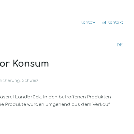
Kontakt
Konto
DE
vor Konsum
sicherung
,
Schweiz
äserei Landbrück. In den betroffenen Produkten
Die Produkte wurden umgehend aus dem Verkauf