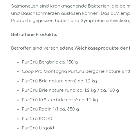
Salmonellen sind krankmachende Bakterien, die beim
und Bauchschmerzen auslösen können. Das BLV empfie
Produkte gegessen haben und Symptome entwickeln, so
Betroffene Produkte:
Betroffen sind verschiedene
Weichkäseprodukte der 
PurCrü Bergbrie ca. 150 g
Coop Pro Montagna PurCrü Bergbrie nature Entl
PurCrü Brie nature carré ca. 1.2 kg
PurCrü Brie nature rund ca. 1.2 kg / ca. 160 g
PurCrü Kräuterbrie carré ca. 1.2 kg
PurCrü Robin 1/1 ca. 350 g
PurCrü KOLO
PurCrü Urgold