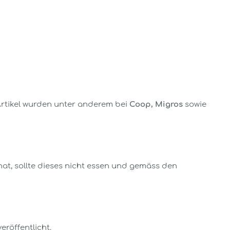
 Artikel wurden unter anderem bei
Coop, Migros
sowie
hat, sollte dieses nicht essen und gemäss den
röffentlicht.