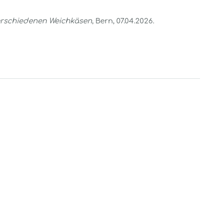
verschiedenen Weichkäsen
, Bern, 07.04.2026.