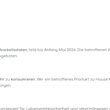
barkeitsdaten
, teils bis Anfang Mai 2026. Die betroffenen
geboten.
ehr
zu
konsumieren
. Wer ein betroffenes Produkt zu Hause 
sorgen.
undesamt für Lebensmittelsicherheit und Veterinärwesen ve