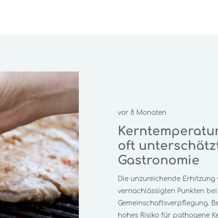
vor 8 Monaten
Kerntemperature
oft unterschätzt
Gastronomie
Die unzureichende Erhitzung 
vernachlässigten Punkten bei
Gemeinschaftsverpflegung. Bes
hohes Risiko für pathogene K