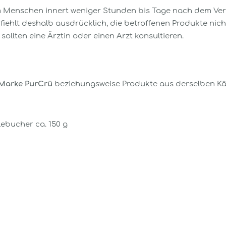
 Menschen innert weniger Stunden bis Tage nach dem Verz
hlt deshalb ausdrücklich, die betroffenen Produkte nicht
llten eine Ärztin oder einen Arzt konsultieren.
Marke PurCrü
beziehungsweise Produkte aus derselben Kä
ebucher ca. 150 g